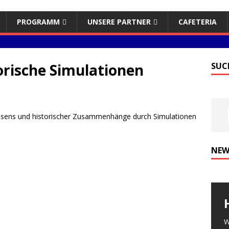
PROGRAMM
UNSERE PARTNER
CAFETERIA
torische Simulationen
SUC
issens und historischer Zusammenhänge durch Simulationen
NEW
W