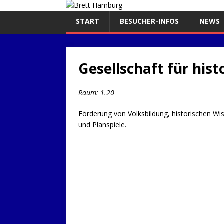
START
BESUCHER-INFOS
NEWS
Gesellschaft für his
Raum: 1.20
Förderung von Volksbildung, historischen W
und Planspiele.