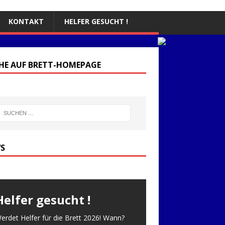
KONTAKT
HELFER GESUCHT !
HE AUF BRETT-HOMEPAGE
S
Helfer gesucht !
erdet Helfer für die Brett 2026! Wann?