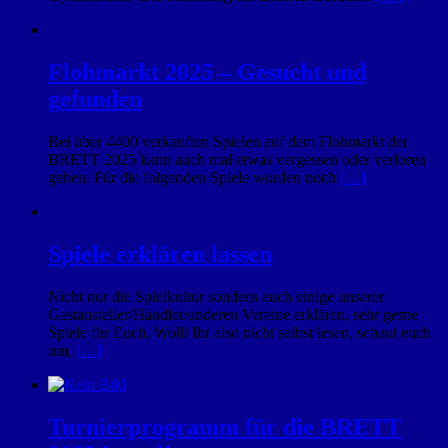
Flohmarkt 2025 – Gesucht und
gefunden
Bei über 4400 verkauften Spielen auf dem Flohmarkt der
BRETT 2025 kann auch mal etwas vergessen oder verloren
gehen. Für die folgenden Spiele wurden noch
[…]
Spiele erklären lassen
Nicht nur die Spielkultur sondern auch einige unserer
Gastausteller/Händler/anderen Vereine erklären, sehr gerne
Spiele für Euch. Wollt Ihr also nicht selbst lesen, schaut euch
um,
[…]
Turnierprogramm für die BRETT