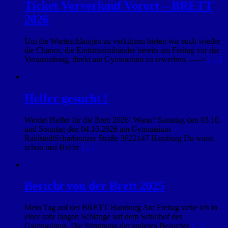
Ticket Vorverkauf Vorort – BRETT
2026
Um die Warteschlangen zu verkürzen bieten wir euch wieder
die Chance, die Eintrittsarmbänder bereits am Freitag vor der
Veranstaltung, direkt am Gymnasium zu erwerben. —–>
[…]
Helfer gesucht !
Werdet Helfer für die Brett 2026! Wann? Samstag den 03.10.
und Sonntag den 04.10.2026 am Gymnasium
RahlstedtScharbeutzer Straße 3622147 Hamburg Du warst
schon mal Helfer
[…]
Bericht von der Brett 2025
Mein Tag auf der BRETT Hamburg Am Freitag stehe ich in
einer sehr langen Schlange auf dem Schulhof des
Gymnasiums. Die Stimmung der anderen Besucher
[…]