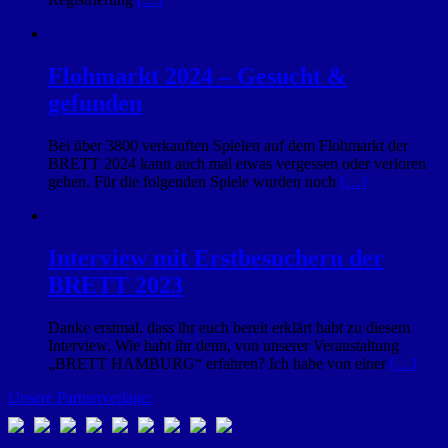
Flohmarkt 2024 – Gesucht &
gefunden
Bei über 3800 verkauften Spielen auf dem Flohmarkt der
BRETT 2024 kann auch mal etwas vergessen oder verloren
gehen. Für die folgenden Spiele wurden noch
[…]
Interview mit Erstbesuchern der
BRETT 2023
Danke erstmal, dass ihr euch bereit erklärt habt zu diesem
Interview. Wie habt ihr denn, von unserer Veranstaltung
„BRETT HAMBURG“ erfahren? Ich habe von einer
[…]
Unsere Partnerverlage: