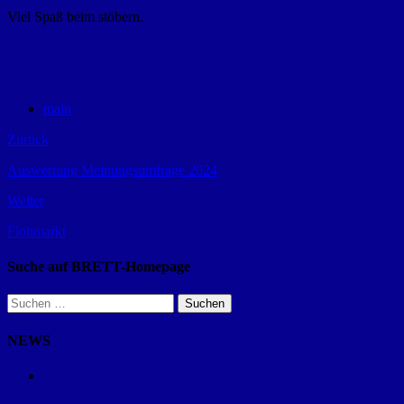
Viel Spaß beim stöbern.
main
Zurück
Auswertung Meinungsumfrage 2024
Weiter
Flohmarkt
Suche auf BRETT-Homepage
Suchen
nach:
NEWS