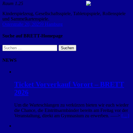
Raum 1.25
Kinderspielzeug, Gesellschaftsspiele, Tabletopspiele, Rollenspiele
und Sammelkartenspiele.
Osterstraße 20, 20259 Hamburg
Suche auf BRETT-Homepage
Suchen
nach:
NEWS
Ticket Vorverkauf Vorort – BRETT
2026
Um die Warteschlangen zu verkürzen bieten wir euch wieder
die Chance, die Eintrittsarmbänder bereits am Freitag vor der
Veranstaltung, direkt am Gymnasium zu erwerben. —–>
[…]