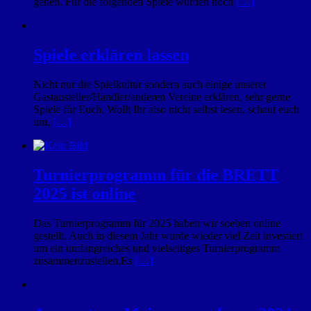
gehen. Für die folgenden Spiele wurden noch
[…]
Spiele erklären lassen
Nicht nur die Spielkultur sondern auch einige unserer
Gastausteller/Händler/anderen Vereine erklären, sehr gerne
Spiele für Euch. Wollt Ihr also nicht selbst lesen, schaut euch
um,
[…]
Turnierprogramm für die BRETT
2025 ist online
Das Turnierprogramm für 2025 haben wir soeben online
gestellt. Auch in diesem Jahr wurde wieder viel Zeit investiert
um ein umfangreiches und vielseitiges Turnierprogramm
zusammenzustellen.Es
[…]