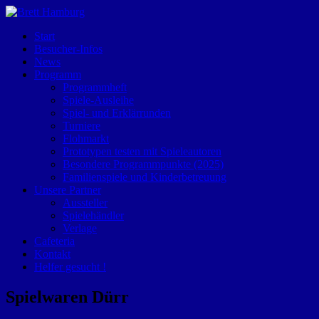
Start
Besucher-Infos
News
Programm
Programmheft
Spiele-Ausleihe
Spiel- und Erklärrunden
Turniere
Flohmarkt
Prototypen testen mit Spieleautoren
Besondere Programmpunkte (2025)
Familienspiele und Kinderbetreuung
Unsere Partner
Aussteller
Spielehändler
Verlage
Cafeteria
Kontakt
Helfer gesucht !
Spielwaren Dürr